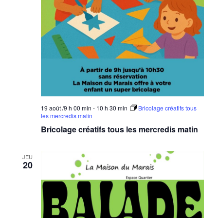
19 août /9 h 00 min
-
10 h 30 min
Bricolage créatifs tous
les mercredis matin
Bricolage créatifs tous les mercredis matin
JEU
20