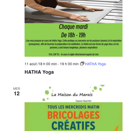
11 août /18 h 00 min
-
19 h 00 min
HATHA Yoga
HATHA Yoga
MER
12