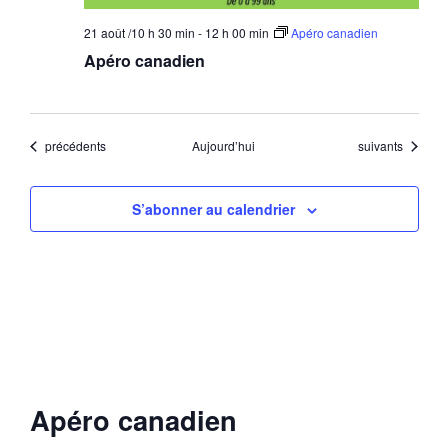
21 août /10 h 30 min
-
12 h 00 min
Apéro canadien
Apéro canadien
Évènements
Évènements
précédents
Aujourd’hui
suivants
S’abonner au calendrier
Apéro canadien