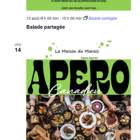
13 août /9 h 00 min
-
10 h 00 min
Balade partagée
Balade partagée
VEN
14