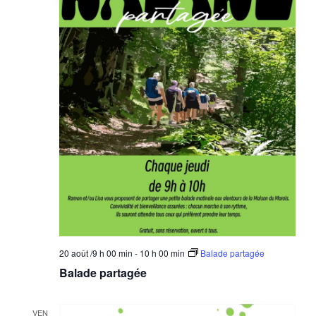
20 août /9 h 00 min
-
10 h 00 min
Balade partagée
Balade partagée
VEN