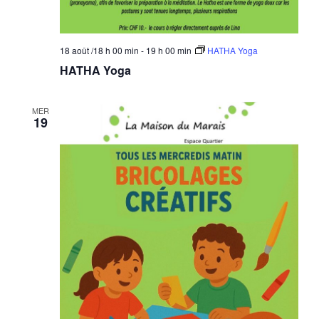
18 août /18 h 00 min
-
19 h 00 min
HATHA Yoga
HATHA Yoga
MER
19