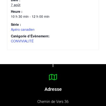
7 août
Heure :
10 h 30 min - 12 h 00 min
Série :
Apéro canadien
Catégorie d’Évènement:
CONVIVIALITÉ
Adresse
Chemin de Vers 36