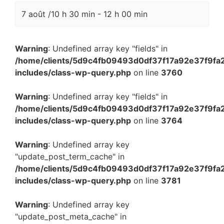
7 août /10 h 30 min
-
12 h 00 min
Warning
: Undefined array key "fields" in
/home/clients/5d9c4fb09493d0df37f17a92e37f9fa
includes/class-wp-query.php
on line
3760
Warning
: Undefined array key "fields" in
/home/clients/5d9c4fb09493d0df37f17a92e37f9fa
includes/class-wp-query.php
on line
3764
Warning
: Undefined array key
"update_post_term_cache" in
/home/clients/5d9c4fb09493d0df37f17a92e37f9fa
includes/class-wp-query.php
on line
3781
Warning
: Undefined array key
"update_post_meta_cache" in