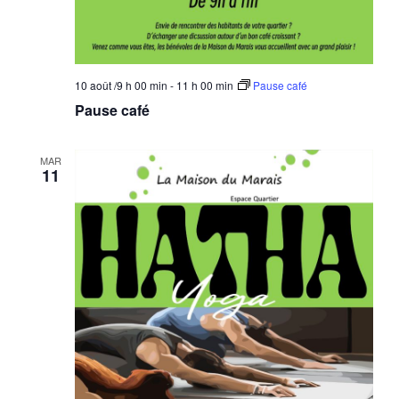
10 août /9 h 00 min
-
11 h 00 min
Pause café
Pause café
MAR
11