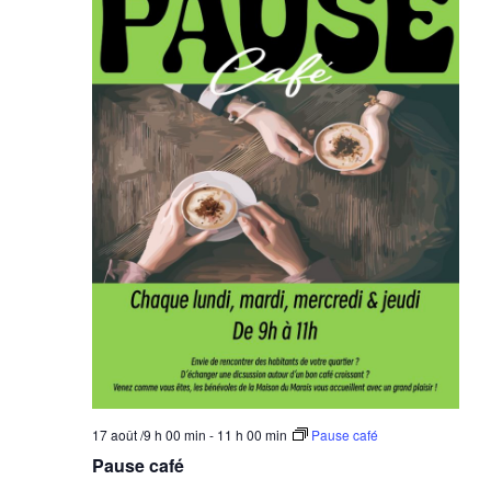
17 août /9 h 00 min
-
11 h 00 min
Pause café
Pause café