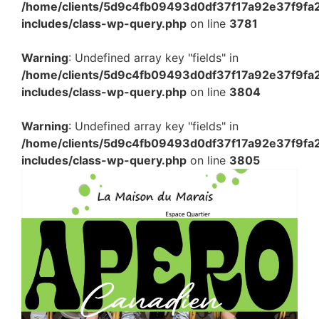
/home/clients/5d9c4fb09493d0df37f17a92e37f9fa
includes/class-wp-query.php
on line
3781
Warning
: Undefined array key "fields" in
/home/clients/5d9c4fb09493d0df37f17a92e37f9fa
includes/class-wp-query.php
on line
3804
Warning
: Undefined array key "fields" in
/home/clients/5d9c4fb09493d0df37f17a92e37f9fa
includes/class-wp-query.php
on line
3805