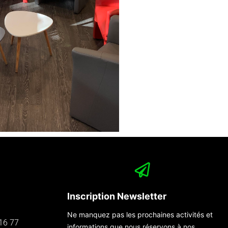
Inscription Newsletter
Ne manquez pas les prochaines activités et
16 77
informations que nous réservons à nos