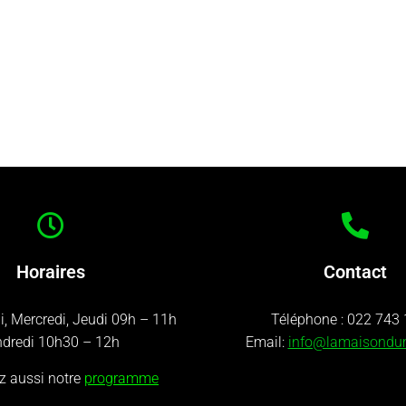
Horaires
Contact
i, Mercredi, Jeudi 09h – 11h
Téléphone :
022 743 
dredi 10h30 – 12h
Email:
info@lamaisondu
z aussi notre
programme