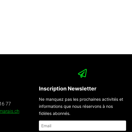
Inscription Newsletter
Ne manquez pas les prochaines activités et
16 77
informations que nous réservons à nos
marais.ch
fidèles abonnés.