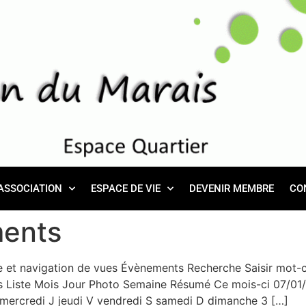
ASSOCIATION
ESPACE DE VIE
DEVENIR MEMBRE
CO
ents
et navigation de vues Évènements Recherche Saisir mot-c
Liste Mois Jour Photo Semaine Résumé Ce mois-ci 07/01/2
mercredi J jeudi V vendredi S samedi D dimanche 3 […]