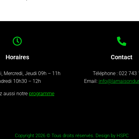
Horaires
Contact
i, Mercredi, Jeudi 09h – 11h
Téléphone :
022 743 
dredi 10h30 – 12h
Email:
info@lamaisondu
z aussi notre
programme
Copyright 2026 © Tous droits réservés. Design by HSPC