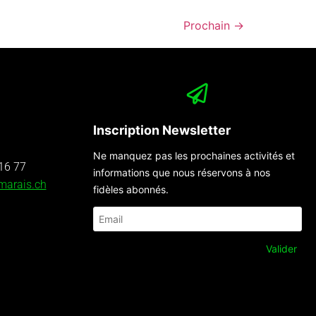
Prochain
→
Inscription Newsletter
Ne manquez pas les prochaines activités et
16 77
informations que nous réservons à nos
marais.ch
fidèles abonnés.