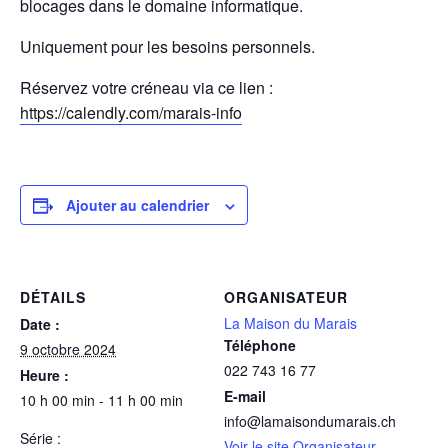
blocages dans le domaine informatique.
Uniquement pour les besoins personnels.
Réservez votre créneau via ce lien :
https://calendly.com/marais-info
Ajouter au calendrier
DÉTAILS
ORGANISATEUR
La Maison du Marais
Date :
Téléphone
9 octobre 2024
022 743 16 77
Heure :
E-mail
10 h 00 min - 11 h 00 min
info@lamaisondumarais.ch
Série :
Voir le site Organisateur