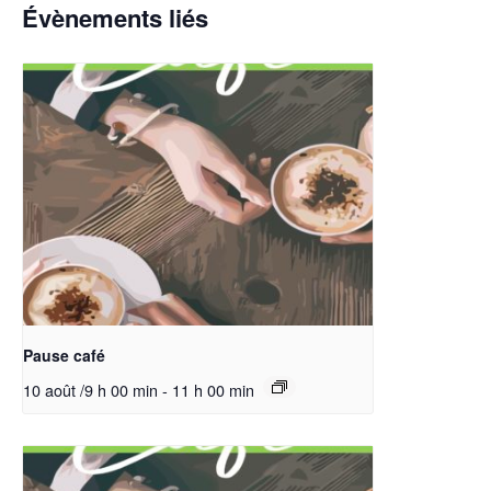
Évènements liés
Pause café
10 août /9 h 00 min
-
11 h 00 min