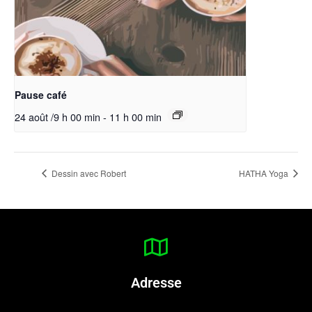
Pause café
24 août /9 h 00 min
-
11 h 00 min
Dessin avec Robert
HATHA Yoga
Adresse