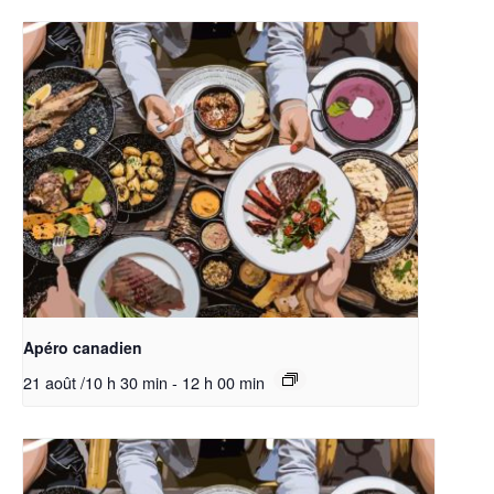
Apéro canadien
21 août /10 h 30 min
-
12 h 00 min