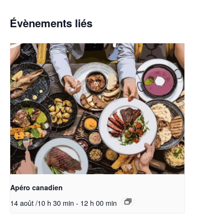
Évènements liés
Apéro canadien
14 août /10 h 30 min
-
12 h 00 min