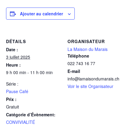
Ajouter au calendrier
DÉTAILS
ORGANISATEUR
La Maison du Marais
Date :
Téléphone
3 juillet 2025
022 743 16 77
Heure :
E-mail
9 h 00 min - 11 h 00 min
info@lamaisondumarais.ch
Série :
Voir le site Organisateur
Pause Café
Prix :
Gratuit
Catégorie d’Évènement:
CONVIVIALITÉ