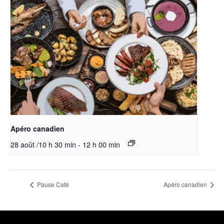
Apéro canadien
28 août /10 h 30 min
-
12 h 00 min
Pause Café
Apéro canadien