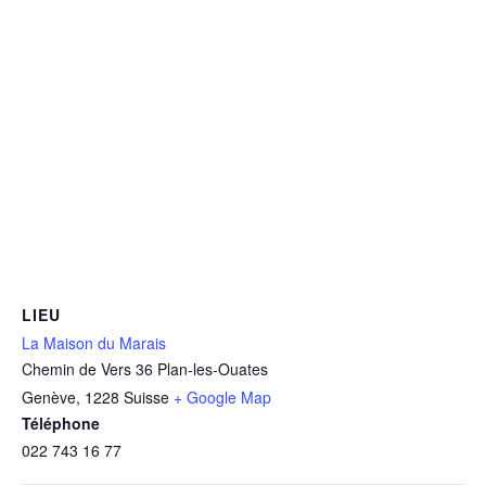
LIEU
La Maison du Marais
Chemin de Vers 36 Plan-les-Ouates
Genève
,
1228
Suisse
+ Google Map
Téléphone
022 743 16 77