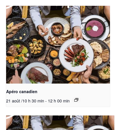
Apéro canadien
21 août /10 h 30 min
-
12 h 00 min