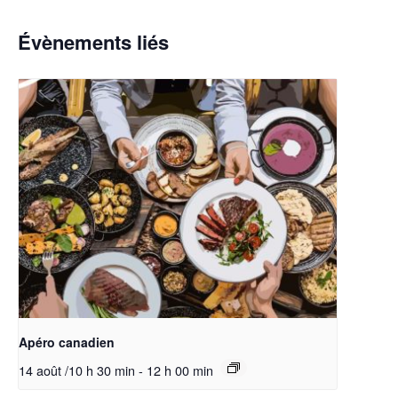
Évènements liés
Apéro canadien
14 août /10 h 30 min
-
12 h 00 min