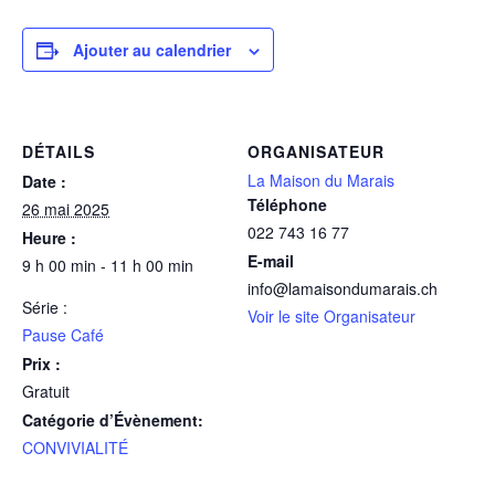
Ajouter au calendrier
DÉTAILS
ORGANISATEUR
La Maison du Marais
Date :
Téléphone
26 mai 2025
022 743 16 77
Heure :
E-mail
9 h 00 min - 11 h 00 min
info@lamaisondumarais.ch
Série :
Voir le site Organisateur
Pause Café
Prix :
Gratuit
Catégorie d’Évènement:
CONVIVIALITÉ