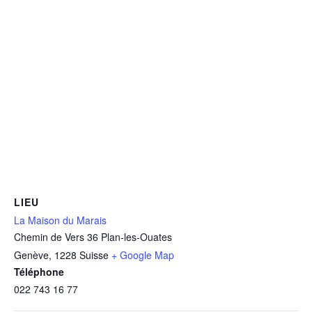
LIEU
La Maison du Marais
Chemin de Vers 36 Plan-les-Ouates
Genève
,
1228
Suisse
+ Google Map
Téléphone
022 743 16 77