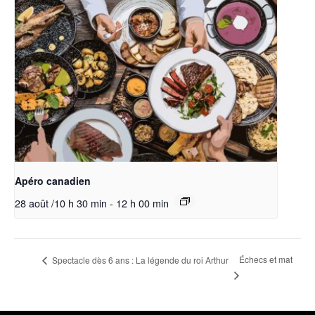
Apéro canadien
28 août /10 h 30 min
-
12 h 00 min
Échecs et mat
Spectacle dès 6 ans : La légende du roi Arthur