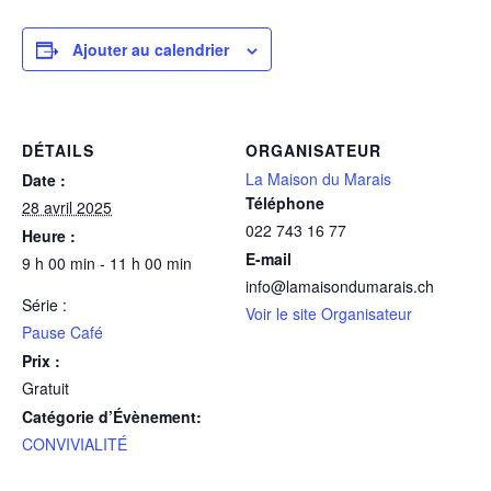
Ajouter au calendrier
DÉTAILS
ORGANISATEUR
La Maison du Marais
Date :
Téléphone
28 avril 2025
022 743 16 77
Heure :
E-mail
9 h 00 min - 11 h 00 min
info@lamaisondumarais.ch
Série :
Voir le site Organisateur
Pause Café
Prix :
Gratuit
Catégorie d’Évènement:
CONVIVIALITÉ