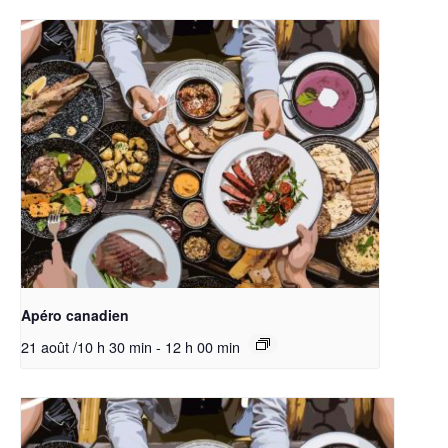
Apéro canadien
21 août /10 h 30 min
-
12 h 00 min