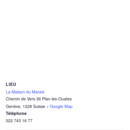
LIEU
La Maison du Marais
Chemin de Vers 36 Plan-les-Ouates
Genève
,
1228
Suisse
+ Google Map
Téléphone
022 743 16 77