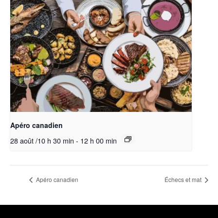
Apéro canadien
28 août /10 h 30 min
-
12 h 00 min
Apéro canadien
Échecs et mat