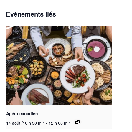
Évènements liés
Apéro canadien
14 août /10 h 30 min
-
12 h 00 min