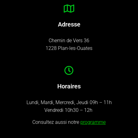
Adresse
Chemin de Vers 36
1228 Plan-les-Ouates
Horaires
Lundi, Mardi, Mercredi, Jeudi 09h – 11h
Vendredi 10h30 – 12h
Consultez aussi notre
programme