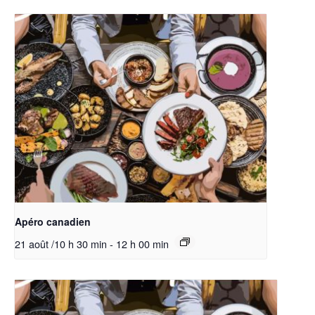
Apéro canadien
21 août /10 h 30 min
-
12 h 00 min