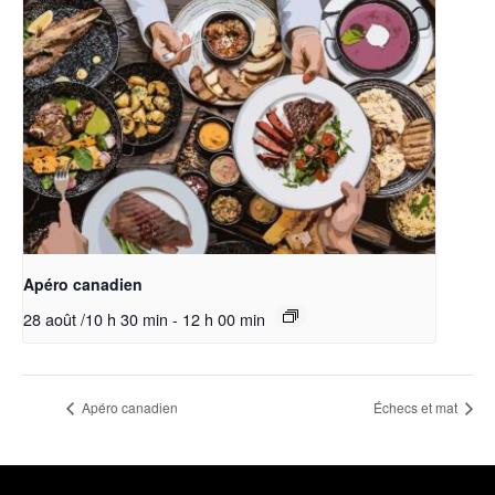
Apéro canadien
28 août /10 h 30 min
-
12 h 00 min
Apéro canadien
Échecs et mat