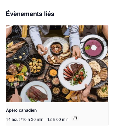
Évènements liés
Apéro canadien
14 août /10 h 30 min
-
12 h 00 min