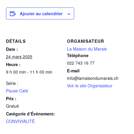
Ajouter au calendrier
DÉTAILS
ORGANISATEUR
La Maison du Marais
Date :
Téléphone
24 mars 2025
022 743 16 77
Heure :
E-mail
9 h 00 min - 11 h 00 min
info@lamaisondumarais.ch
Série :
Voir le site Organisateur
Pause Café
Prix :
Gratuit
Catégorie d’Évènement:
CONVIVIALITÉ