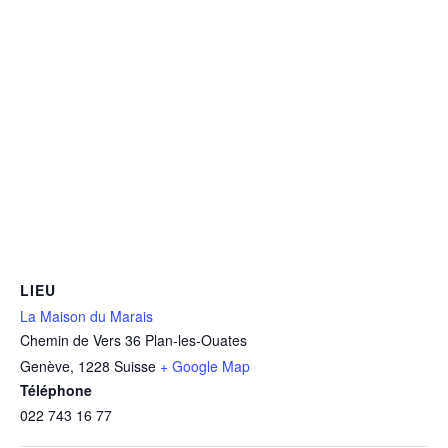
LIEU
La Maison du Marais
Chemin de Vers 36 Plan-les-Ouates
Genève
,
1228
Suisse
+ Google Map
Téléphone
022 743 16 77