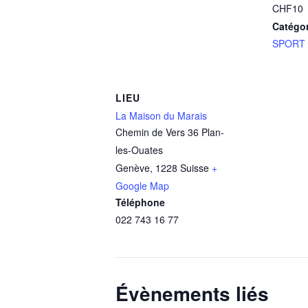
CHF10
Catégo
SPORT
LIEU
La Maison du Marais
Chemin de Vers 36 Plan-
les-Ouates
Genève
,
1228
Suisse
+
Google Map
Téléphone
022 743 16 77
Évènements liés