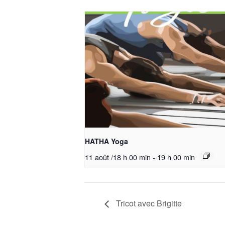
HATHA Yoga
11 août /18 h 00 min
-
19 h 00 min
Tricot avec Brigitte