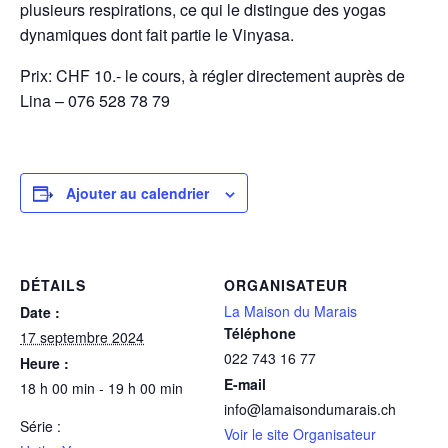
plusieurs respirations, ce qui le distingue des yogas
dynamiques dont fait partie le Vinyasa.
Prix: CHF 10.- le cours, à régler directement auprès de
Lina – 076 528 78 79
Ajouter au calendrier
DÉTAILS
ORGANISATEUR
La Maison du Marais
Date :
Téléphone
17 septembre 2024
022 743 16 77
Heure :
E-mail
18 h 00 min - 19 h 00 min
info@lamaisondumarais.ch
Série :
Voir le site Organisateur