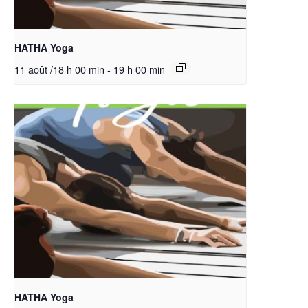
HATHA Yoga
11 août /18 h 00 min
-
19 h 00 min
HATHA Yoga