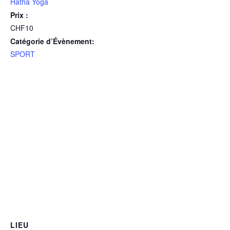
Hatha Yoga
Prix :
CHF10
Catégorie d’Évènement:
SPORT
LIEU