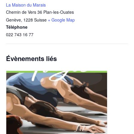
La Maison du Marais
Chemin de Vers 36 Plan-les-Ouates
Genève
,
1228
Suisse
+ Google Map
Téléphone
022 743 16 77
Évènements liés