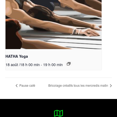
HATHA Yoga
18 août /18 h 00 min
-
19 h 00 min
Pause café
Bricolage créatifs tous les mercredis matin