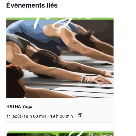
Évènements liés
HATHA Yoga
11 août /18 h 00 min
-
19 h 00 min