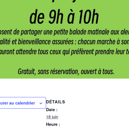
DÉTAILS
uter au calendrier
Date :
18 juin
Heure :