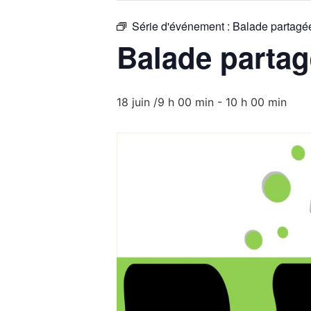
Série d'événement :
Balade partagé
Balade parta
18 juin /9 h 00 min
-
10 h 00 min