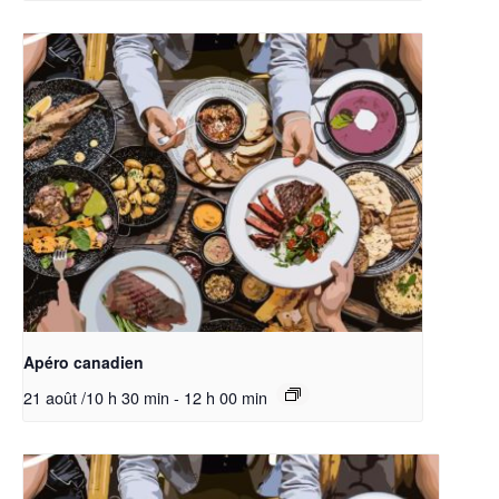
Apéro canadien
21 août /10 h 30 min
-
12 h 00 min