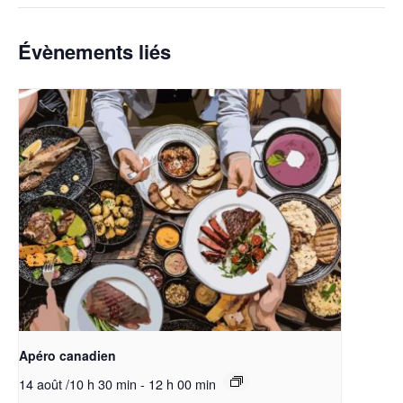
Évènements liés
Apéro canadien
14 août /10 h 30 min
-
12 h 00 min