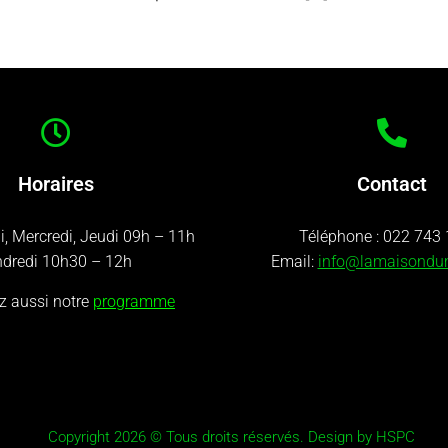
Horaires
Contact
i, Mercredi, Jeudi 09h – 11h
Téléphone :
022 743 
dredi 10h30 – 12h
Email:
info@lamaisondu
z aussi notre
programme
Copyright 2026 © Tous droits réservés. Design by HSPC