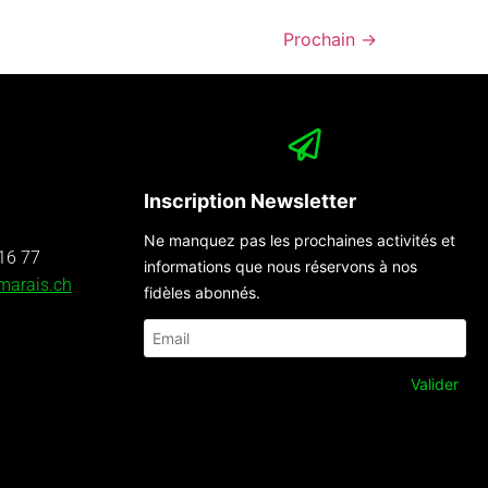
Prochain
→
Inscription Newsletter
Ne manquez pas les prochaines activités et
16 77
informations que nous réservons à nos
marais.ch
fidèles abonnés.