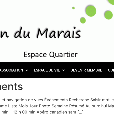
ASSOCIATION
ESPACE DE VIE
DEVENIR MEMBRE
CO
ents
et navigation de vues Évènements Recherche Saisir mot-c
mé Liste Mois Jour Photo Semaine Résumé Aujourd’hui Ma
0 min – 12 h 00 min Apéro canadien sam […]